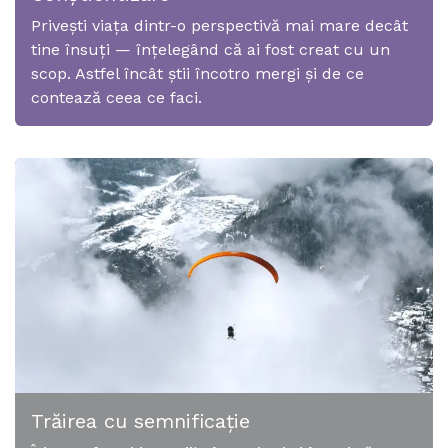
Privești viața dintr-o perspectivă mai mare decât
tine însuți — înțelegând că ai fost creat cu un
scop. Astfel încât știi încotro mergi și de ce
contează ceea ce faci.
Trăirea cu semnificație