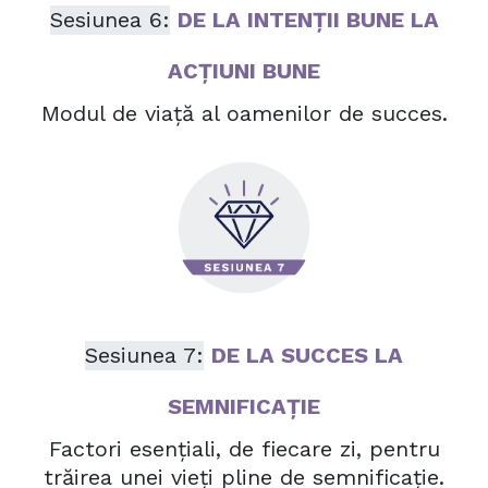
Sesiunea 6:
DE LA INTENȚII BUNE LA
ACȚIUNI BUNE
Modul de viață al oamenilor de succes.
Sesiunea 7:
DE LA SUCCES LA
SEMNIFICAȚIE
Factori esențiali, de fiecare zi, pentru
trăirea unei vieți pline de semnificație.