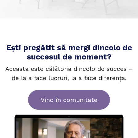
Ești pregătit să mergi dincolo de
succesul de moment?
Aceasta este călătoria dincolo de succes –
de la a face lucruri, la a face diferența.
Vino în
comunit
ate