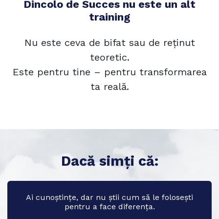
Dincolo de Succes nu este un alt
training
Nu este ceva de bifat sau de reținut
teoretic.
Este pentru tine – pentru transformarea
ta reală.
Dacă simți că:
Ai cunoștințe, dar nu știi cum să le folosești
pentru a face diferența.