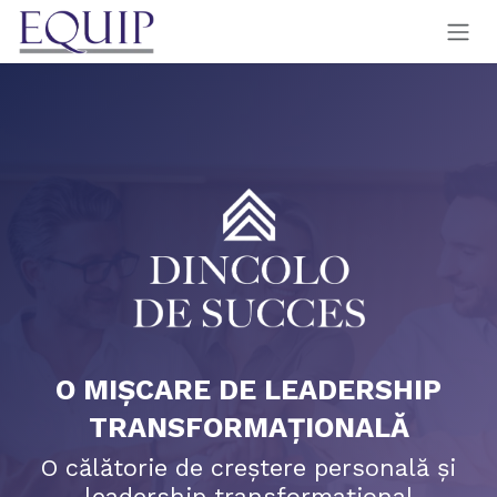
Sari la conținut
O MIȘCARE DE LEADERSHIP
TRANSFORMAȚIONALĂ
O călătorie de creștere personală și
leadership transformațional