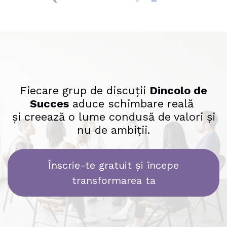
Fiecare grup de discuții
Dincolo de
Succes
aduce schimbare reală
și creează o lume condusă de valori și
nu de ambiții.
Înscrie-te gratuit și începe
transformare
​​a ta​​