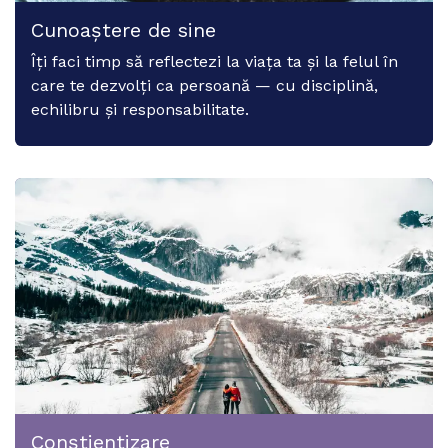
Cunoaștere de sine
Îți faci timp să reflectezi la viața ta și la felul în
care te dezvolți ca persoană — cu disciplină,
echilibru și responsabilitate.
Conștientizare