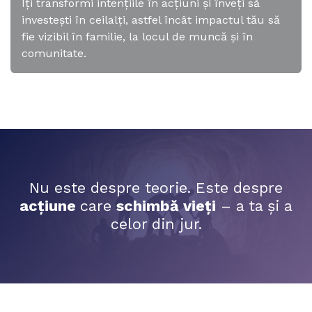
Îți transformi intențiile în acțiuni și înveți să
investești în ceilalți, astfel încât impactul tău să
fie vizibil în familie, la locul de muncă și în
comunitate.
Nu este despre teorie. Este despre
acțiune
care
schimbă vieți
– a ta și a
celor din jur.