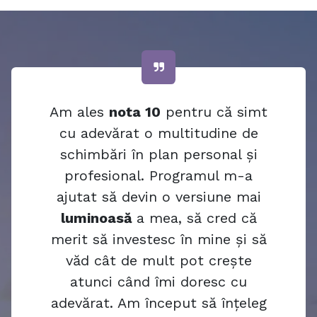
Am ales
nota 10
pentru că simt
cu adevărat o multitudine de
schimbări în plan personal și
profesional. Programul m-a
ajutat să devin o versiune mai
luminoasă
a mea, să cred că
merit să investesc în mine și să
văd cât de mult pot crește
atunci când îmi doresc cu
adevărat. Am început să înțeleg