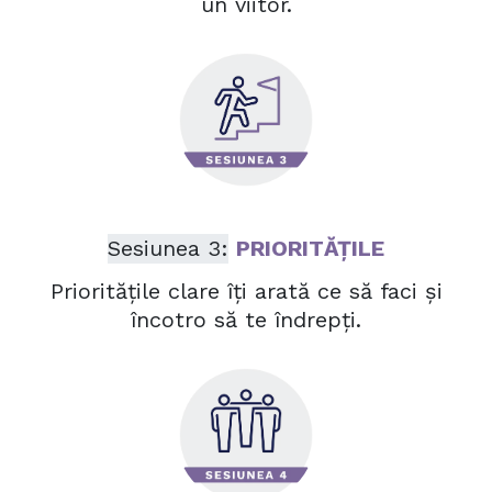
un viitor.
Sesiunea 3:
PRIORITĂȚILE
Prioritățile clare îți arată ce să faci și
încotro să te îndrepți.