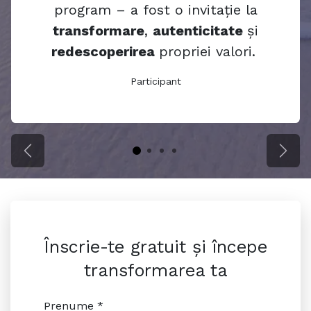
program – a fost o invitație la
transformare
,
autenticitate
și
redescoperirea
propriei valori.
Participant
Previous
Next
Înscrie-te gratuit și începe
transformare​​​a ta
Prenume *