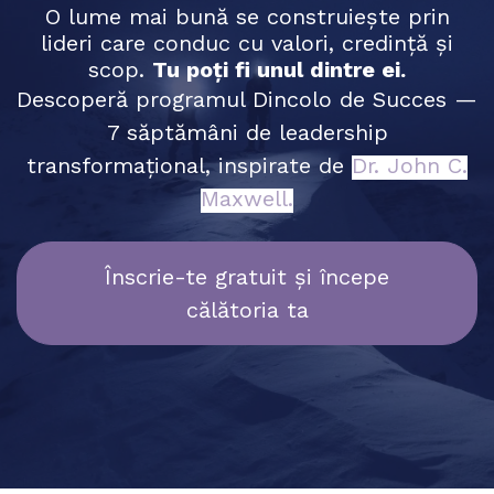
O lume mai bună se construiește prin
lideri care conduc cu valori, credință și
scop.
Tu poți fi unul dintre ei.
Descoperă programul Dincolo de Succes —
7 săptămâni de leadership
transformațional, inspirate de
Dr. John C.
Maxwell.
Înscrie-te gratuit și începe
călătoria ta