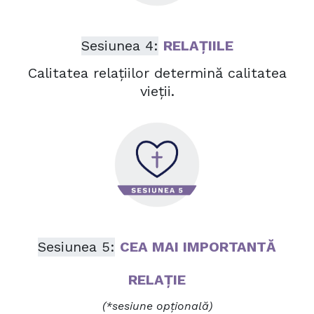
Sesiunea 4:
RELAȚIILE
Calitatea relațiilor determină calitatea
vieții.
Sesiunea 5:
CEA MAI IMPORTANTĂ
RELAȚIE
(*sesiune opțională)