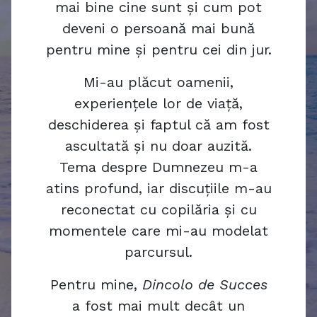
mai bine cine sunt și cum pot
deveni o persoană mai bună
pentru mine și pentru cei din jur.
Mi-au plăcut oamenii,
experiențele lor de viață,
deschiderea și faptul că am fost
ascultată și nu doar auzită.
Tema despre Dumnezeu m-a
atins profund, iar discuțiile m-au
reconectat cu copilăria și cu
momentele care mi-au modelat
parcursul.
Pentru mine,
Dincolo de Succes
a fost mai mult decât un