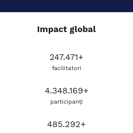
Impact global
247.471+
facilitatori
4.348.169+
participanți
485.292+