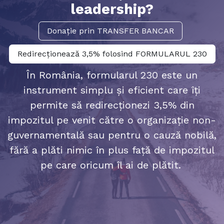
leadership?
Donație prin TRANSFER BANCAR
Redirecționează 3,5% folosind FORMULARUL 230
În România, formularul 230 este un
instrument simplu și eficient care îți
permite să redirecționezi 3,5% din
impozitul pe venit către o organizație non-
guvernamentală sau pentru o cauză nobilă,
fără a plăti nimic în plus față de impozitul
pe care oricum îl ai de plătit.