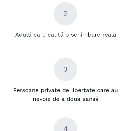
2
Adulți care caută o schimbare reală​
3
Persoane private de libertate care au
nevoie de a doua șansă​
4