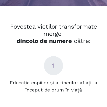
Povestea vieților transformate
merge
dincolo de numere
către:
1
Educația copiilor și a tinerilor aflați la
început de drum în viață