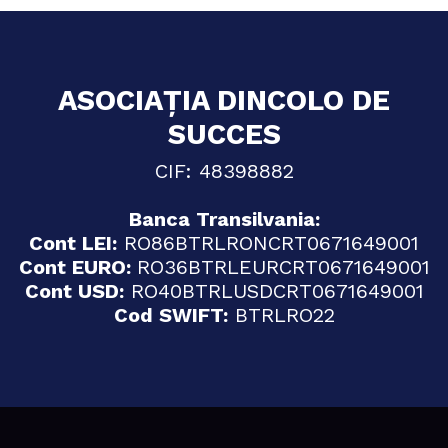
ASOCIAȚIA DINCOLO DE
SUCCES
CIF: 48398882
Banca Transilvania:
Cont LEI:
RO86BTRLRONCRT0671649001
Cont EURO:
RO36BTRLEURCRT0671649001
Cont USD:
RO40BTRLUSDCRT0671649001
Cod SWIFT:
BTRLRO22