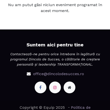
Nu am putut găsi niciun eveniment programat în
acest moment.
Suntem aici pentru tine
Contactează-ne pentru orice întrebare în legătură cu
programul Dincolo de Succes, o călătorie de creștere
personală și leadership TRANSFORMAȚIONAL.
office@dincolodesucces.ro
-
Copyright © Equip 2025
Politica de