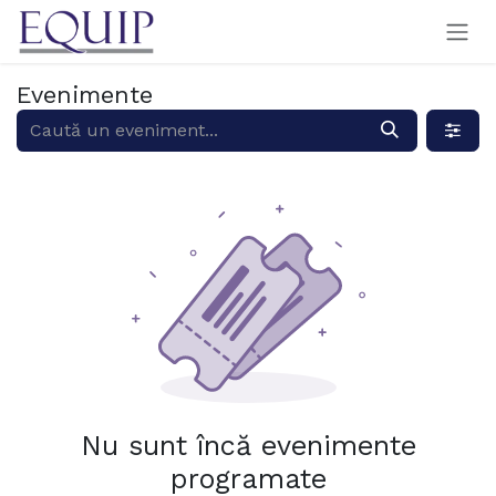
Sari la conținut
Evenimente
Nu sunt încă evenimente
programate