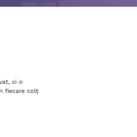
at, ci o
 fiecare colț