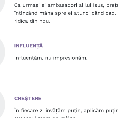
Ca urmași și ambasadori ai lui Isus, pre
întinzând mâna spre ei atunci când cad, 
ridica din nou.
INFLUENȚĂ
Influențăm, nu impresionăm.
CREȘTERE
În fiecare zi învățăm puțin, aplicăm puți