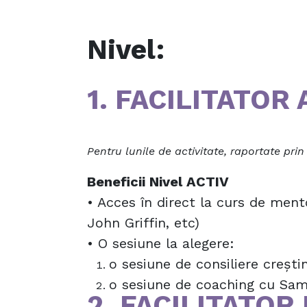
Nivel:
1. FACILITATOR 
Pentru lunile de activitate, raportate pri
Beneficii Nivel ACTIV
• Acces în direct la curs de mento
John Griffin, etc)
• O sesiune la alegere:
o sesiune de consiliere creș
o sesiune de coaching cu Sa
2. FACILITATOR