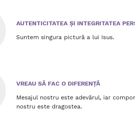
AUTENTICITATEA ȘI INTEGRITATEA PE
Suntem singura pictură a lui Isus.
VREAU SĂ FAC O DIFERENȚĂ
Mesajul nostru este adevărul, iar compo
nostru este dragostea.