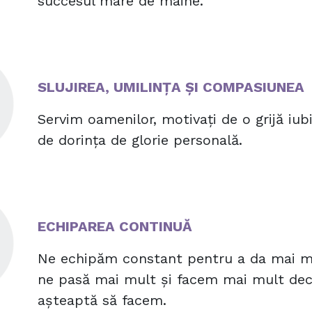
succesul mare de mâine.
SLUJIREA, UMILINȚA ȘI COMPASIUNEA
Servim oamenilor, motivați de o grijă iub
de dorința de glorie personală.
ECHIPAREA CONTINUĂ
Ne echipăm constant pentru a da mai mu
ne pasă mai mult și facem mai mult dec
așteaptă să facem.