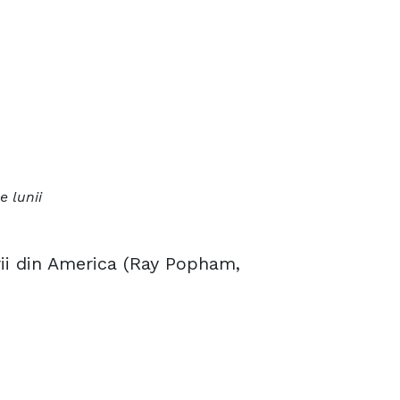
 lunii
erii din America (Ray Popham,