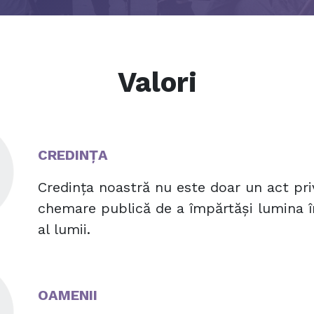
Valori
CREDINȚA
Credința noastră nu este doar un act priv
chemare publică de a împărtăși lumina în
al lumii.
OAMENII