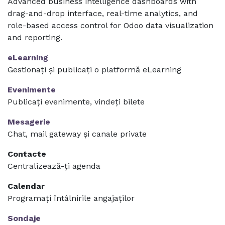
Advanced business intelligence dashboards with
drag-and-drop interface, real-time analytics, and
role-based access control for Odoo data visualization
and reporting.
eLearning
Gestionați și publicați o platformă eLearning
Evenimente
Publicați evenimente, vindeți bilete
Mesagerie
Chat, mail gateway și canale private
Contacte
Centralizează-ți agenda
Calendar
Programați întâlnirile angajaților
Sondaje